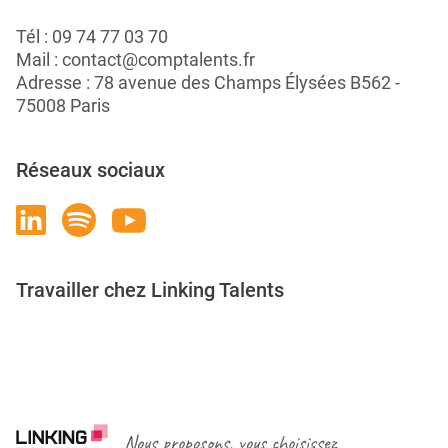
Tél :
09 74 77 03 70
Mail :
contact@comptalents.fr
Adresse : 78 avenue des Champs Élysées B562 -
75008 Paris
Réseaux sociaux
Travailler chez Linking Talents
Rejoignez-nous
Nous proposons, vous choisissez