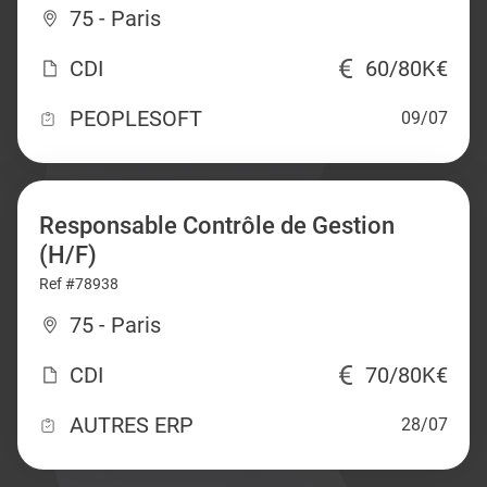
75 - Paris
CDI
60/80K€
PEOPLESOFT
09/07
Responsable Contrôle de Gestion
(H/F)
Ref #78938
75 - Paris
CDI
70/80K€
AUTRES ERP
28/07