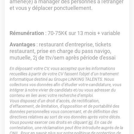
amené(e) à manager des personnes à l'étranger
et vous y déplacer ponctuellement.
Rémunération
: 70-75K€ sur 13 mois + variable
Avantages
: restaurant d'entreprise, tickets
restaurant, prise en charge du pass navigo,
mutuelle, 2j de ttv/sem après période d'essai
En déposant votre CV, vous acceptez que les informations
recueillies à partir de votre CV fassent l’objet d’un traitement
informatique destiné au Groupe LINKING TALENTS. Nous
collectons vos données afin d’étudier votre candidature, vous
intégrer à notre vivier de candidats et/ou vous adresser du
contenu en lien avec votre recherche d’emploi.
Vous disposez d’un droit d’accès, de rectification,
d’effacement, de limitation, d’opposition et de portabilité des
données personnelles vous concernant, et de définition des
directives relatives au sort de vos données après votre décès.
Vous pouvez exercer ces droits en cliquant
ici
. En cas de
contestation, une réclamation peut être introduite auprès de la
CNIL. Pour en savoir plus sur notre politique de protection de