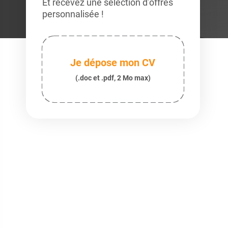
Et recevez une sélection d’offres
personnalisée !
Je dépose mon CV
(.doc et .pdf, 2 Mo max)