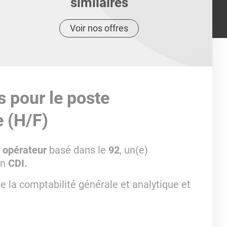
similaires
Voir nos offres
s pour le poste
 (H/F)
 opérateur
basé dans le
92
, un(e)
en
CDI.
 la comptabilité générale et analytique et