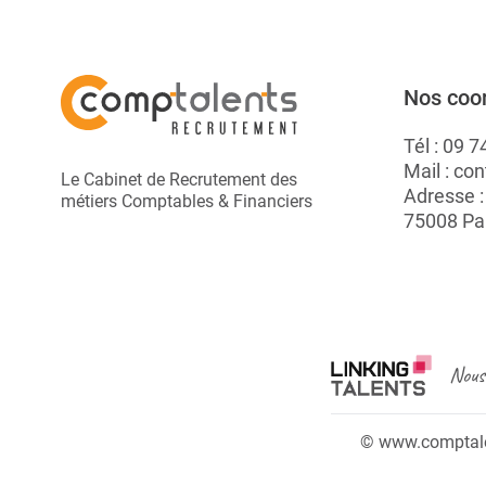
Nos coo
Tél :
09 7
Mail :
con
Le Cabinet de Recrutement des
Adresse 
métiers Comptables & Financiers
75008 Pa
Nous 
© www.comptalen