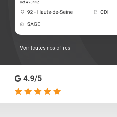
Ref #78442
92 - Hauts-de-Seine
CDI
SAGE
Voir toutes nos offres
4.9/5