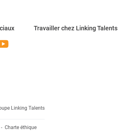
ciaux
Travailler chez Linking Talents
Rejoignez-nous
oupe Linking Talents
Charte éthique