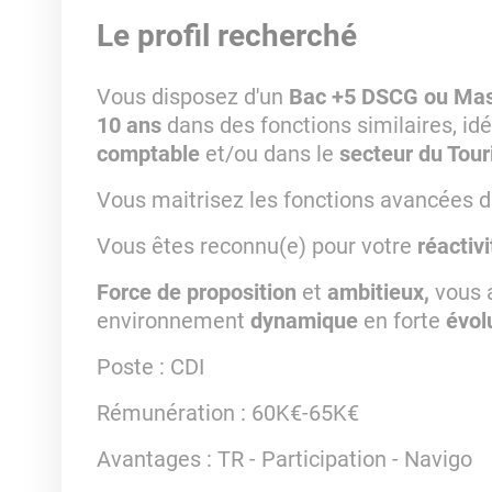
Le profil recherché
Vous disposez d'un
Bac +5 DSCG ou Mas
10 ans
dans des fonctions similaires, i
comptable
et/ou dans le
secteur du Tou
Vous maitrisez les fonctions avancées du
Vous êtes reconnu(e) pour votre
réactivi
Force de proposition
et
ambitieux,
vous 
environnement
dynamique
en forte
évolu
Poste
: CDI
Rémunération
: 60K€-65K€
Avantages
: TR - Participation - Navigo