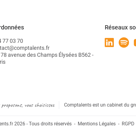
rdonnées
Réseaux so
4 77 03 70
tact@comptalents.fr
: 78 avenue des Champs Élysées B562 -
ris
proposons, vous choisissez
Comptalents est un cabinet du gr
ts.fr 2026 - Tous droits réservés
Mentions Légales
RGPD