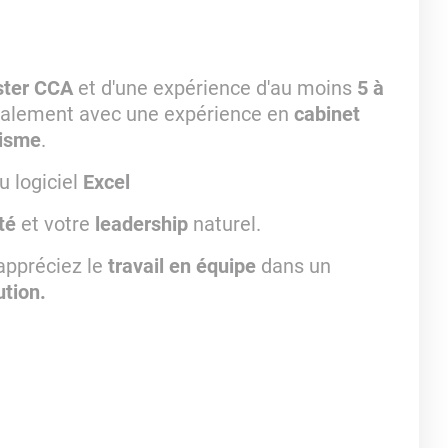
ter CCA
et d'une expérience d'au moins
5 à
déalement avec une expérience en
cabinet
risme
.
 logiciel
Excel
té
et votre
leadership
naturel.
appréciez le
travail en équipe
dans un
tion.