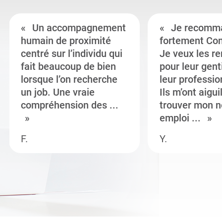
Un accompagnement
Je recomm
humain de proximité
fortement Co
centré sur l’individu qui
Je veux les r
fait beaucoup de bien
pour leur gent
lorsque l’on recherche
leur professi
un job. Une vraie
Ils m’ont aigui
compréhension des ...
trouver mon n
emploi ...
F.
Y.