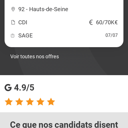
92 - Hauts-de-Seine
CDI
60/70K€
SAGE
07/07
Voir toutes nos offres
4.9/5
Ce que nos candidats
disent