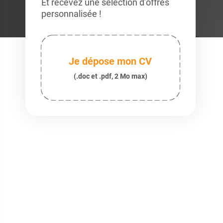
Et recevez une sélection d’offres
personnalisée !
Je dépose mon CV
(.doc et .pdf, 2 Mo max)