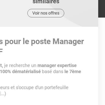
similaires
Voir nos offres
s pour le poste Manager
F
t,
je recherche un
manager expertise
 100% dématérialisé
basé dans
le 7ème
urs et s'occupe d'un portefeuille
..)