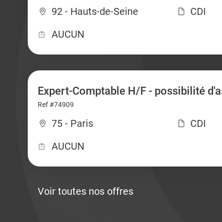
92 - Hauts-de-Seine
CDI
AUCUN
Expert-Comptable H/F - possibilité d'
Ref #74909
75 - Paris
CDI
AUCUN
Voir toutes nos offres