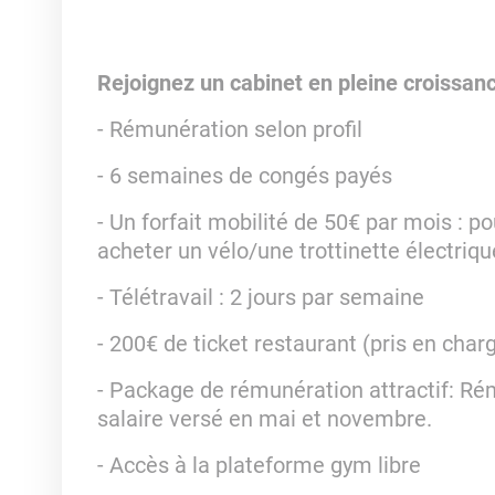
Rejoignez un cabinet en pleine croissanc
- Rémunération selon profil
- 6 semaines de congés payés
- Un forfait mobilité de 50€ par mois : p
acheter un vélo/une trottinette électrique
- Télétravail : 2 jours par semaine
- 200€ de ticket restaurant (pris en char
- Package de rémunération attractif: Rém
salaire versé en mai et novembre.
- Accès à la plateforme gym libre