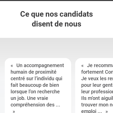
Ce que nos candidats
disent de nous
Un accompagnement
Je recomm
humain de proximité
fortement Co
centré sur l’individu qui
Je veux les r
fait beaucoup de bien
pour leur gent
lorsque l’on recherche
leur professi
un job. Une vraie
Ils m’ont aigui
compréhension des ...
trouver mon n
emploi ...