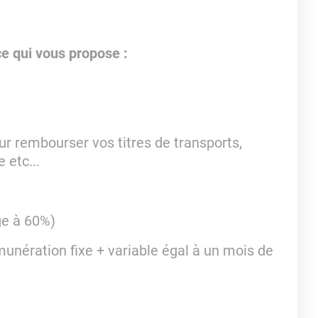
e qui vous propose :
our rembourser vos titres de transports,
 etc...
ge à 60%)
unération fixe + variable égal à un mois de