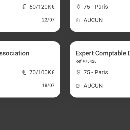
60/120K€
75 - Paris
AUCUN
22/07
association
Expert Comptable 
Ref #76428
70/100K€
75 - Paris
AUCUN
18/07