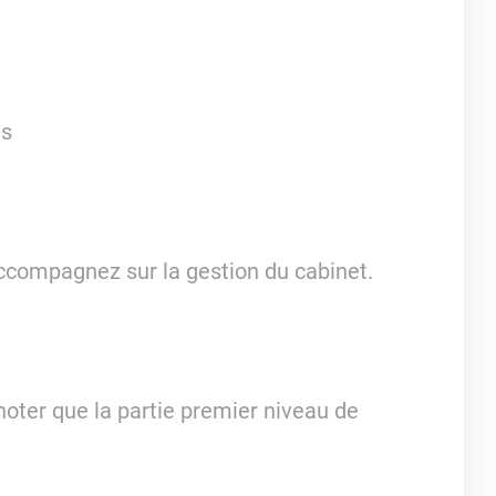
is
'accompagnez sur la gestion du cabinet.
noter que la partie premier niveau de