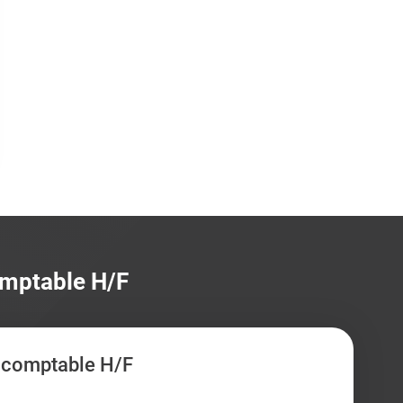
omptable H/F
 comptable H/F