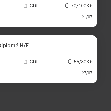
CDI
70/100K€
21/07
Diplomé H/F
CDI
55/80K€
27/07