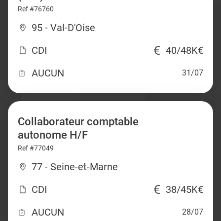
Ref #76760
95 - Val-D'Oise
CDI
40/48K€
AUCUN
31/07
Collaborateur comptable
autonome H/F
Ref #77049
77 - Seine-et-Marne
CDI
38/45K€
AUCUN
28/07