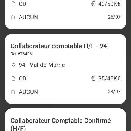
CDI
40/50K€
AUCUN
25/07
Collaborateur comptable H/F - 94
Ref #76426
94 - Val-de-Marne
CDI
35/45K€
AUCUN
28/07
Collaborateur Comptable Confirmé
(H/F)