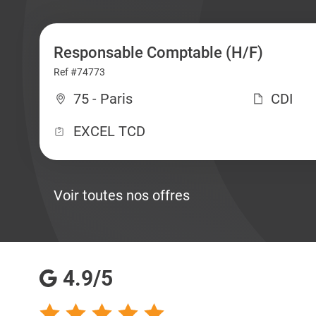
Responsable Comptable (H/F)
Ref #74773
75 - Paris
CDI
EXCEL TCD
Voir toutes nos offres
4.9/5