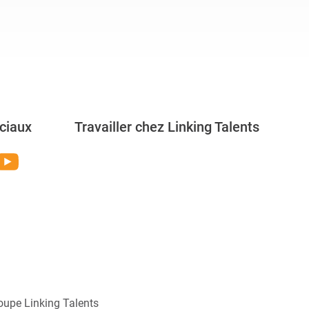
ciaux
Travailler chez Linking Talents
Rejoignez-nous
oupe Linking Talents