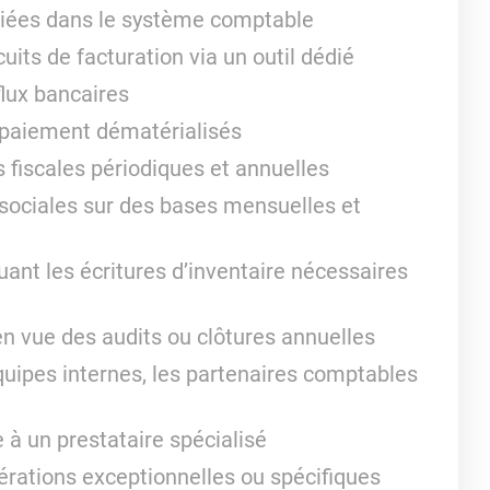
variées dans le système comptable
cuits de facturation via un outil dédié
flux bancaires
e paiement dématérialisés
s fiscales périodiques et annuelles
sociales sur des bases mensuelles et
ant les écritures d’inventaire nécessaires
en vue des audits ou clôtures annuelles
uipes internes, les partenaires comptables
e à un prestataire spécialisé
érations exceptionnelles ou spécifiques