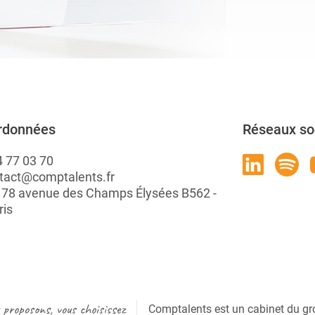
rdonnées
Réseaux so
4 77 03 70
tact@comptalents.fr
: 78 avenue des Champs Élysées B562 -
ris
proposons, vous choisissez
Comptalents est un cabinet du gr