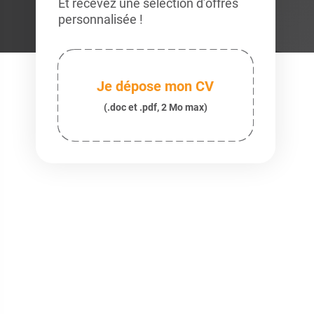
Et recevez une sélection d’offres
personnalisée !
Je dépose mon CV
(.doc et .pdf, 2 Mo max)