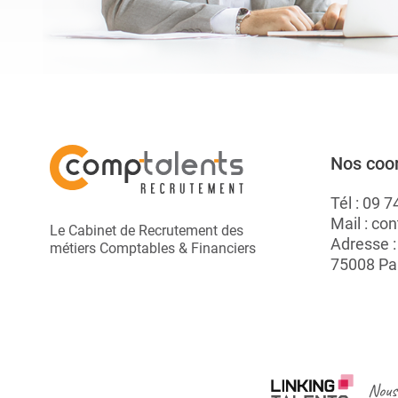
Nos coo
Tél :
09 7
Mail :
con
Le Cabinet de Recrutement des
Adresse 
métiers Comptables & Financiers
75008 Pa
Nous 