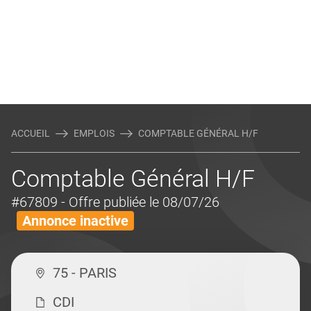
ACCUEIL
EMPLOIS
COMPTABLE GÉNÉRAL H/F
Comptable Général H/F
#67809
- Offre publiée le 08/07/26
Annonce inactive
75 - PARIS
CDI