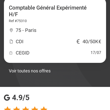
Comptable Général Expérimenté
H/F
Ref #75310
75 - Paris
CDI
40/50K€
CEGID
17/07
Voir toutes nos offres
4.9/5