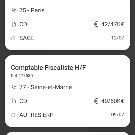
75 - Paris
CDI
42/47K€
SAGE
12/07
Comptable Fiscaliste H/F
Ref #77580
77 - Seine-et-Marne
CDI
40/50K€
AUTRES ERP
09/07