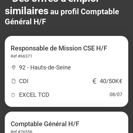
similaires
au profil Comptable
Général H/F
Responsable de Mission CSE H/F
Ref #66371
92 - Hauts-de-Seine
CDI
40/50K€
EXCEL TCD
08/07
Comptable Général H/F
Ref #76556