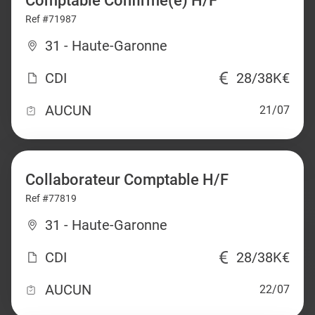
Comptable Confirmé(e) H/F
Ref #71987
31 - Haute-Garonne
CDI
28/38K€
AUCUN
21/07
Collaborateur Comptable H/F
Ref #77819
31 - Haute-Garonne
CDI
28/38K€
AUCUN
22/07