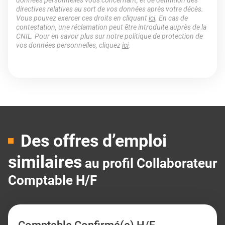
données personnelles vous concernant, et de définition des
directives relatives au sort de vos données après votre décès.
Vous pouvez exercer ces droits en cliquant
ici
. En cas de
contestation, une réclamation peut être introduite auprès de la
CNIL. Pour en savoir plus sur notre politique de protection de
vos données personnelles, cliquez
ici
.
Des offres d’emploi
similaires
au profil Collaborateur
Comptable H/F