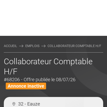
ACCUEIL
EMPLOIS
COLLABORATEUR COMPTABLE H/F
Collaborateur Comptable
H/F
#68206
- Offre publiée le 08/07/26
Annonce inactive
32 - Eauze