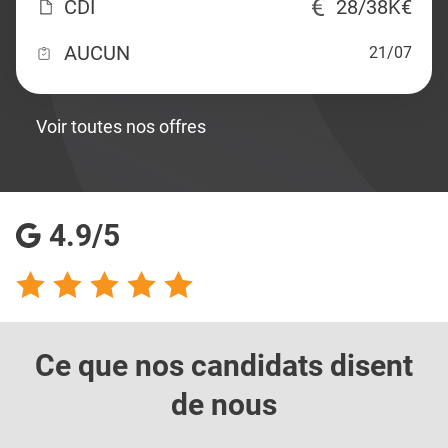
CDI
28/38K€
AUCUN
21/07
Voir toutes nos offres
4.9/5
Ce que nos candidats
disent
de nous