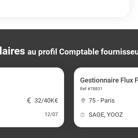
laires
au profil Comptable fournisseu
Gestionnaire Flux 
Ref #78831
32/40K€
75 - Paris
SAGE, YOOZ
12/07