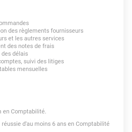
s commandes
ion des règlements fournisseurs
rs et les autres services
nt des notes de frais
 des délais
mptes, suivi des litiges
ptables mensuelles
 en Comptabilité.
e réussie d'au moins 6 ans en Comptabilité