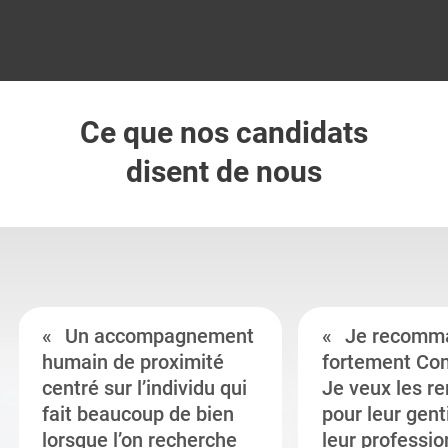
Ce que nos candidats
disent de nous
Un accompagnement
Je recomm
humain de proximité
fortement Co
centré sur l’individu qui
Je veux les r
fait beaucoup de bien
pour leur gent
lorsque l’on recherche
leur professi