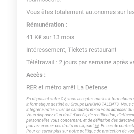
Vous êtes totalement autonomes sur les 
Rémunération :
41 K€ sur 13 mois
Intéressement, Tickets restaurant
Télétravail
: 2 jours par semaine après va
Accès :
RER et métro arrêt La Défense
En déposant votre CV, vous acceptez que les informations rec
informatique destiné au Groupe LINKING TALENTS. Nous col
intégrer à notre vivier de candidats et/ou vous adresser du
Vous disposez d’un droit d’accès, de rectification, d’efface
personnelles vous concernant, et de définition des directiv
pouvez exercer ces droits en cliquant
ici
. En cas de contest
Pour en savoir plus sur notre politique de protection de vo