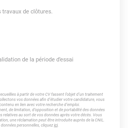
travaux de clôtures.
lidation de la période d'essai
ueillies à partir de votre CV fassent l’objet d’un traitement
lectons vos données afin d’étudier votre candidature, vous
 contenu en lien avec votre recherche d’emploi.
ment, de limitation, d’opposition et de portabilité des données
es relatives au sort de vos données après votre décès. Vous
ation, une réclamation peut être introduite auprès de la CNIL.
s données personnelles, cliquez
ici
.