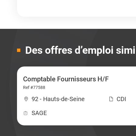
Des offres d’emploi simi
Comptable Fournisseurs H/F
Ref #77588
92 - Hauts-de-Seine
CDI
SAGE