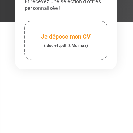
Et recevez une sélection d’offres
personnalisée !
Je dépose mon CV
(.doc et .pdf, 2 Mo max)