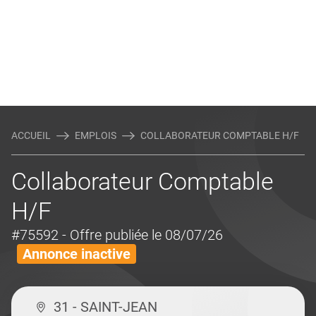
ACCUEIL
EMPLOIS
COLLABORATEUR COMPTABLE H/F
Collaborateur Comptable
H/F
#75592
- Offre publiée le 08/07/26
Annonce inactive
31 - SAINT-JEAN