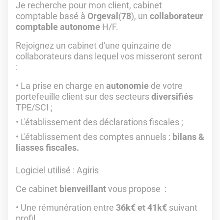
Je recherche pour mon client, cabinet
comptable basé à
Orgeval
(
78
), un
collaborateur
comptable
autonome
H/F.
Rejoignez un cabinet d'une quinzaine de
collaborateurs dans lequel vos misseront seront
:
La prise en charge en
autonomie
de votre
portefeuille client sur des secteurs
diversifiés
TPE/SCI ;
L'établissement des déclarations fiscales ;
L'établissement des comptes annuels :
bilans &
liasses fiscales.
Logiciel utilisé
: Agiris
Ce cabinet
bienveillant
vous propose :
Une rémunération entre
36k€ et 41k€
suivant
profil