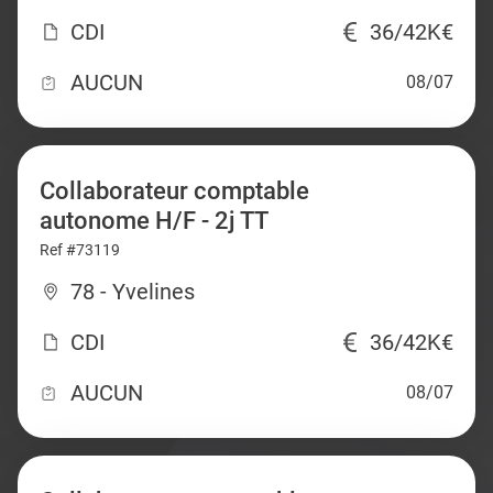
CDI
36/42K€
AUCUN
08/07
Collaborateur comptable
autonome H/F - 2j TT
Ref #73119
78 - Yvelines
CDI
36/42K€
AUCUN
08/07