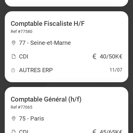
Comptable Fiscaliste H/F
Ref #77580
77 - Seine-et-Marne
CDI
40/50K€
AUTRES ERP
11/07
Comptable Général (h/f)
Ref #77065
75 - Paris
CDI
45/65K€