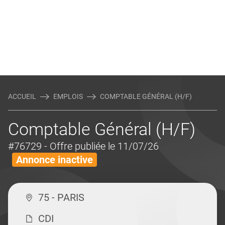
ACCUEIL
EMPLOIS
COMPTABLE GÉNÉRAL (H/F)
Comptable Général (H/F)
#76729
- Offre publiée le 11/07/26
Annonce inactive
75 - PARIS
CDI