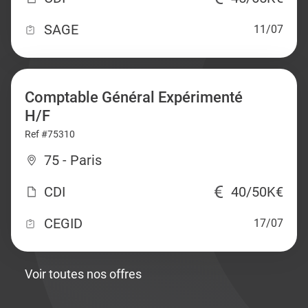
SAGE
11/07
Comptable Général Expérimenté
H/F
Ref #75310
75 - Paris
CDI
40/50K€
CEGID
17/07
Voir toutes nos offres