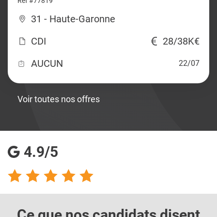
Ref #77819
31 - Haute-Garonne
CDI
28/38K€
AUCUN
22/07
Voir toutes nos offres
4.9/5
Ce que nos candidats
disent