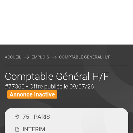
ACCUEIL
EMPLOIS
COMPTABLE GÉNÉRAL H/F
Comptable Général H/F
#77360
- Offre publiée le 09/07/26
Annonce inactive
75 - PARIS
INTERIM