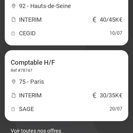
92 - Hauts-de-Seine
INTERIM
40/45K€
CEGID
10/07
Comptable H/F
Ref #78747
75 - Paris
INTERIM
30/35K€
SAGE
20/07
Voir toutes nos offres