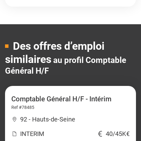
Des offres d’emploi
similaires
au profil Comptable
Général H/F
Comptable Général H/F - Intérim
Ref #78485
92 - Hauts-de-Seine
INTERIM
40/45K€