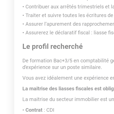
Contribuer aux arrêtés trimestriels et l
Traiter et suivre toutes les écritures d
Assurer l’apurement des rapprochemen
Assurerez le déclaratif fiscal : liasse f
Le profil recherché
De formation Bac+3/5 en comptabilité g
d'expérience sur un poste similaire.
Vous avez idéalement une expérience e
La maitrise des liasses fiscales est oblig
La maitrise du secteur immobilier est un
Contrat
: CDI