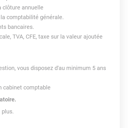
a clôture annuelle
e la comptabilité générale.
ts bancaires.
iscale, TVA, CFE, taxe sur la valeur ajoutée
estion, vous disposez d'au minimum 5 ans
n cabinet comptable
atoire.
 plus.