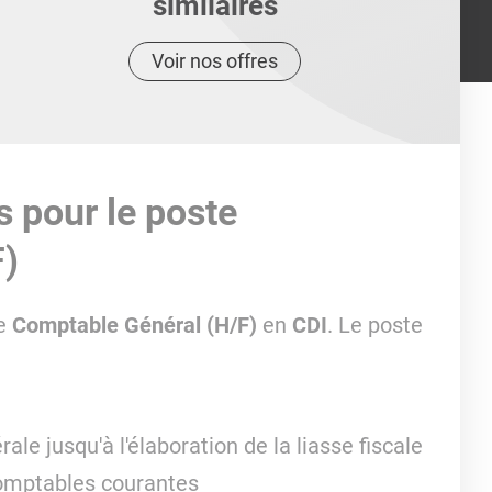
similaires
Voir nos offres
s pour le poste
F)
e
Comptable Général (H/F)
en
CDI
. Le poste
le jusqu'à l'élaboration de la liasse fiscale
 comptables courantes