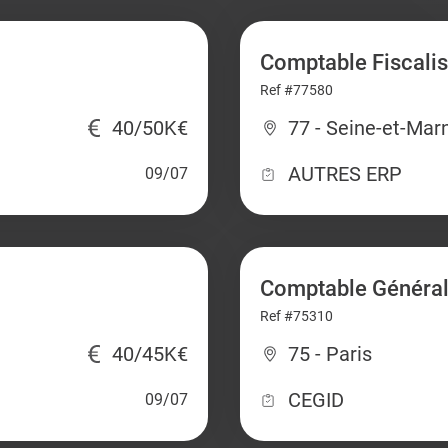
Comptable Fiscalis
Ref #77580
40/50K€
77 - Seine-et-Mar
AUTRES ERP
09/07
Comptable Général
Ref #75310
40/45K€
75 - Paris
CEGID
09/07