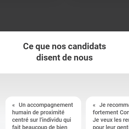
Ce que nos candidats
disent de nous
Un accompagnement
Je recomm
humain de proximité
fortement Co
centré sur l’individu qui
Je veux les r
fait beaucoup de bien
pour leur gent