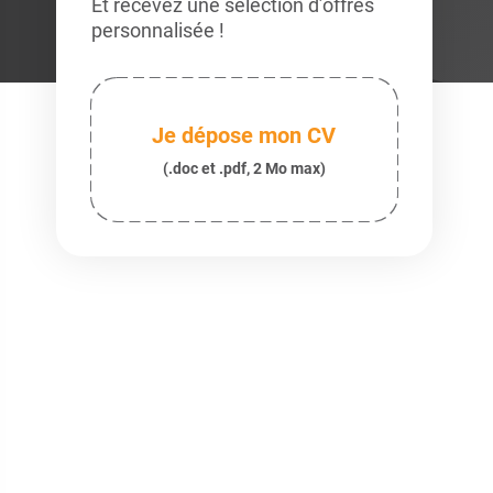
Et recevez une sélection d’offres
personnalisée !
Je dépose mon CV
(.doc et .pdf, 2 Mo max)