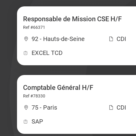
Responsable de Mission CSE H/F
Ref #66371
92 - Hauts-de-Seine
CDI
EXCEL TCD
Comptable Général H/F
Ref #78330
75 - Paris
CDI
SAP