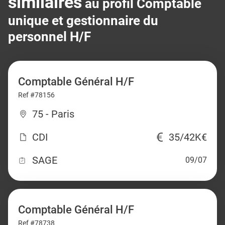
similaires
au profil Comptable
unique et gestionnaire du
personnel H/F
Comptable Général H/F
Ref #78156
75 - Paris
CDI
35/42K€
SAGE
09/07
Comptable Général H/F
Ref #78738