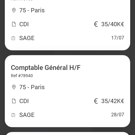
75 - Paris
CDI
35/40K€
SAGE
17/07
Comptable Général H/F
Ref #78940
75 - Paris
CDI
35/42K€
SAGE
28/07