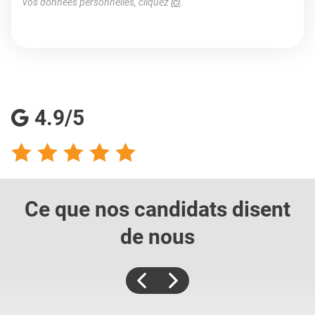
vos données personnelles, cliquez
ici
.
4.9/5
Ce que nos candidats
disent
de nous