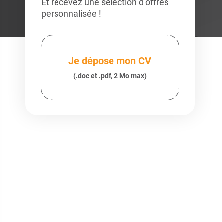
Et recevez une sélection d’offres
personnalisée !
Je dépose mon CV
(.doc et .pdf, 2 Mo max)