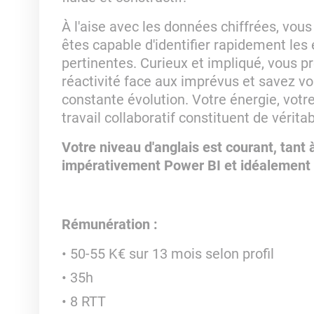
À l'aise avec les données chiffrées, vou
êtes capable d'identifier rapidement les
pertinentes. Curieux et impliqué, vous pr
réactivité face aux imprévus et savez v
constante évolution. Votre énergie, votre
travail collaboratif constituent de vérita
Votre niveau d'anglais est courant, tant à 
impérativement Power BI et idéalement
Rémunération :
50-55 K€ sur 13 mois selon profil
35h
8 RTT