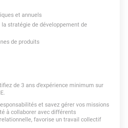
diques et annuels
de la stratégie de développement de
ignes de produits
tifiez de 3 ans d'expérience minimum sur
E.
responsabilités et savez gérer vos missions
té à collaborer avec différents
elationnelle, favorise un travail collectif