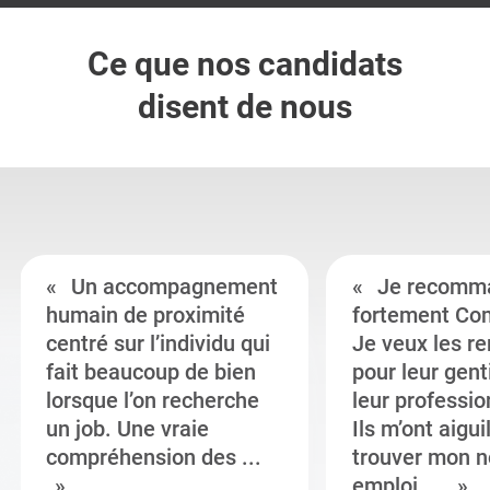
Ce que nos candidats
disent de nous
Un accompagnement
Je recomm
humain de proximité
fortement Co
centré sur l’individu qui
Je veux les r
fait beaucoup de bien
pour leur gent
lorsque l’on recherche
leur professi
un job. Une vraie
Ils m’ont aigui
compréhension des ...
trouver mon n
emploi ...