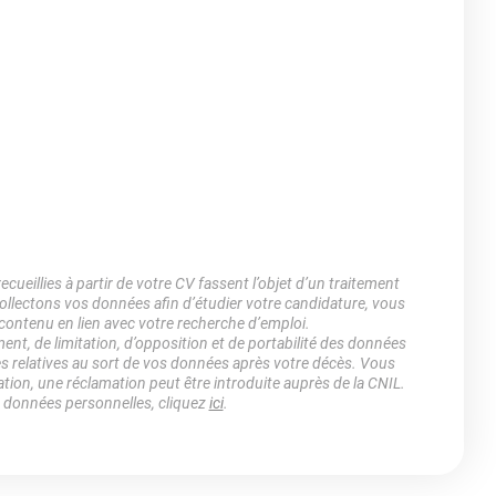
ueillies à partir de votre CV fassent l’objet d’un traitement
lectons vos données afin d’étudier votre candidature, vous
 contenu en lien avec votre recherche d’emploi.
ment, de limitation, d’opposition et de portabilité des données
es relatives au sort de vos données après votre décès. Vous
ation, une réclamation peut être introduite auprès de la CNIL.
s données personnelles, cliquez
ici
.