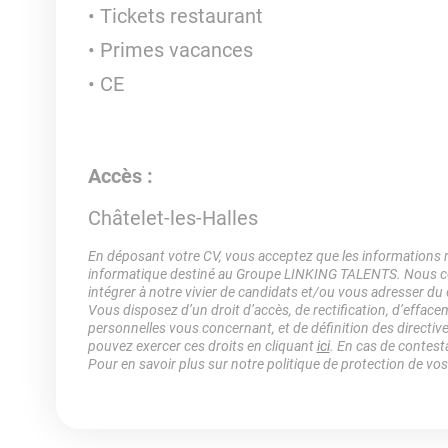
Tickets restaurant
Primes vacances
CE
Accès :
Châtelet-les-Halles
En déposant votre CV, vous acceptez que les informations rec
informatique destiné au Groupe LINKING TALENTS. Nous col
intégrer à notre vivier de candidats et/ou vous adresser du
Vous disposez d’un droit d’accès, de rectification, d’efface
personnelles vous concernant, et de définition des directiv
pouvez exercer ces droits en cliquant
ici
. En cas de contest
Pour en savoir plus sur notre politique de protection de vo