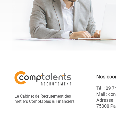
A.
Nos coo
Tél :
09 7
Mail :
con
Le Cabinet de Recrutement des
Adresse 
métiers Comptables & Financiers
75008 Pa