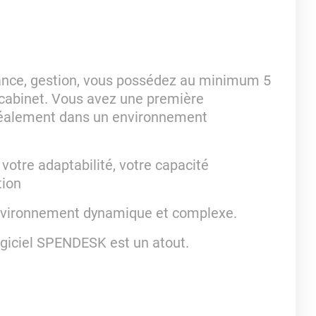
nance, gestion, vous possédez au minimum 5
 cabinet. Vous avez une première
déalement dans un environnement
votre adaptabilité, votre capacité
tion
environnement dynamique et complexe.
ogiciel SPENDESK est un atout.