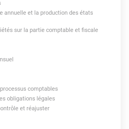
s
e annuelle et la production des états
étés sur la partie comptable et fiscale
ensuel
s processus comptables
es obligations légales
ontrôle et réajuster