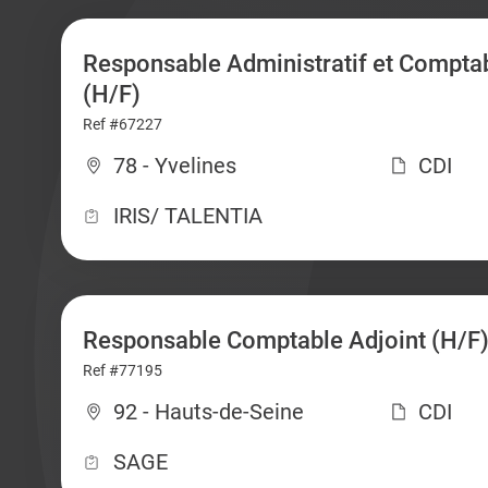
Responsable Administratif et Comptab
(H/F)
Ref #67227
78 - Yvelines
CDI
IRIS/ TALENTIA
Responsable Comptable Adjoint (H/F
Ref #77195
92 - Hauts-de-Seine
CDI
SAGE