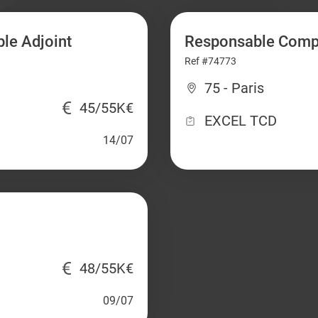
le Adjoint
Responsable Compt
Ref #74773
75 - Paris
45/55K€
EXCEL TCD
14/07
)
48/55K€
09/07