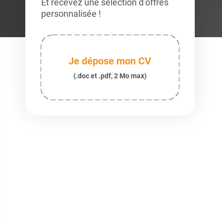
Et recevez une sélection d’offres
personnalisée !
Je dépose mon CV
(.doc et .pdf, 2 Mo max)