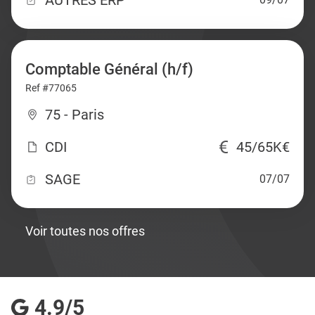
AUTRES ERP
Comptable Général (h/f)
Ref #77065
75 - Paris
CDI
45/65K€
SAGE
07/07
Voir toutes nos offres
4.9/5