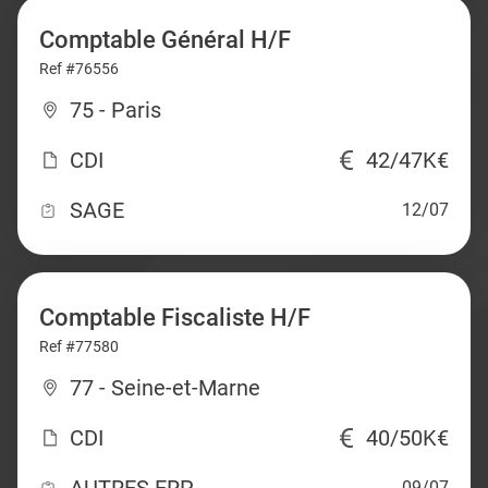
Comptable Général H/F
Ref #76556
75 - Paris
CDI
42/47K€
SAGE
12/07
Comptable Fiscaliste H/F
Ref #77580
77 - Seine-et-Marne
CDI
40/50K€
09/07